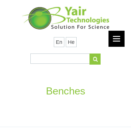
En
He
Benches